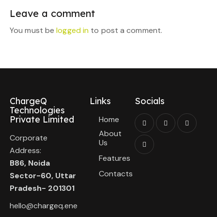
Leave a comment
You must be
logged in
to post a comment.
ChargeQ
Links
Socials
Technologies
Private Limited
Home
About
Corporate
Us
Address:
Features
B86, Noida
Contacts
Sector-60, Uttar
Pradesh- 201301
hello@chargeq.ene